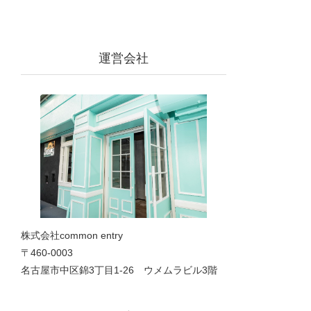
運営会社
株式会社common entry
〒460-0003
名古屋市中区錦3丁目1‐26 ウメムラビル3階