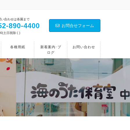
問い合わせは各園まで
2‐890‐4400
お問合せフォーム
00(土日祝除く)
各種用紙
新着案内･ブ
お問い合わせ
ログ