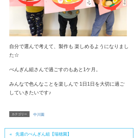
自分で選んで考えて、製作も 楽しめるようになりまし
た☆
ぺんぎん組さんで過ごすのもあと1ケ月。
みんなで色んなことを楽しんで 1日1日を大切に過ご
していきたいです♪
カテゴリー
中川園
先週のぺんぎん組【瑞穂園】