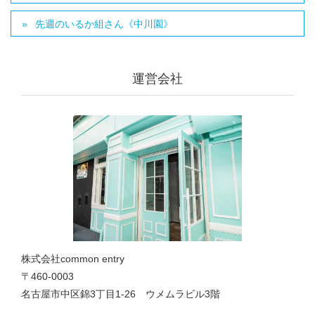
先週のいるか組さん《中川園》
運営会社
株式会社common entry
〒460-0003
名古屋市中区錦3丁目1‐26 ウメムラビル3階