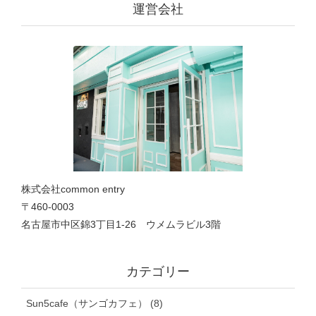
運営会社
株式会社common entry
〒460-0003
名古屋市中区錦3丁目1‐26 ウメムラビル3階
カテゴリー
Sun5cafe（サンゴカフェ） (8)