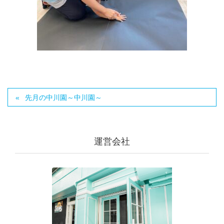
先月の中川園～中川園～
運営会社