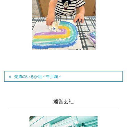
先週のいるか組～中川園～
運営会社