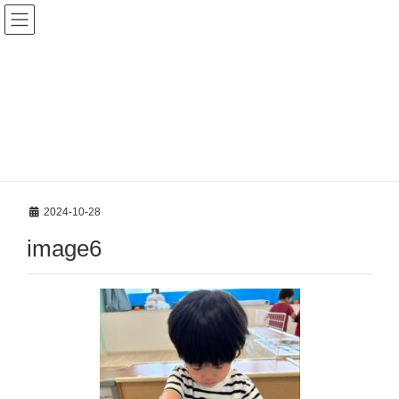
新着案内
HOME
新着案内
先週のいるか組～中川園～
image6
2024-10-28
image6