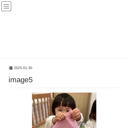
新着案内
HOME
新着案内
先週のかめ組【瑞穂園】
image5
2025-01-30
image5