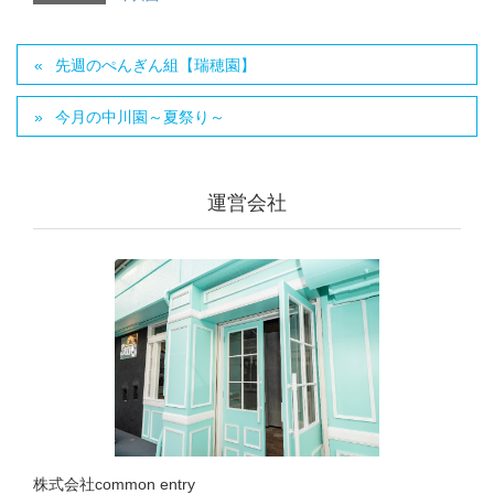
先週のぺんぎん組【瑞穂園】
今月の中川園～夏祭り～
運営会社
株式会社common entry