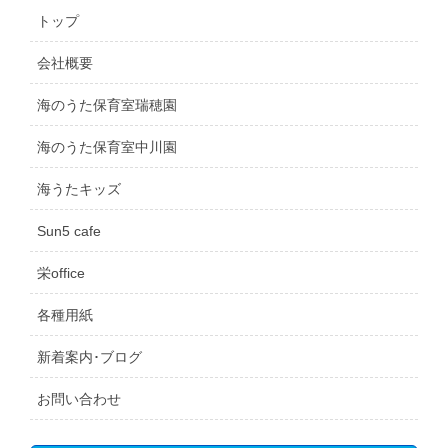
トップ
会社概要
海のうた保育室瑞穂園
海のうた保育室中川園
海うたキッズ
Sun5 cafe
栄office
各種用紙
新着案内･ブログ
お問い合わせ