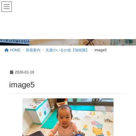
新着案内
HOME
新着案内
先週のいるか組【瑞穂園】
image5
2026-01-16
image5