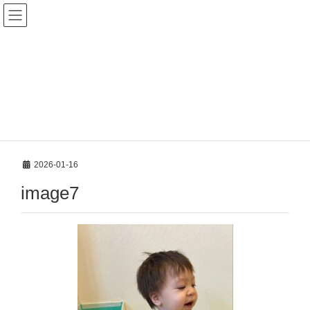
新着案内
HOME
新着案内
先週のいるか組【瑞穂園】
image7
2026-01-16
image7