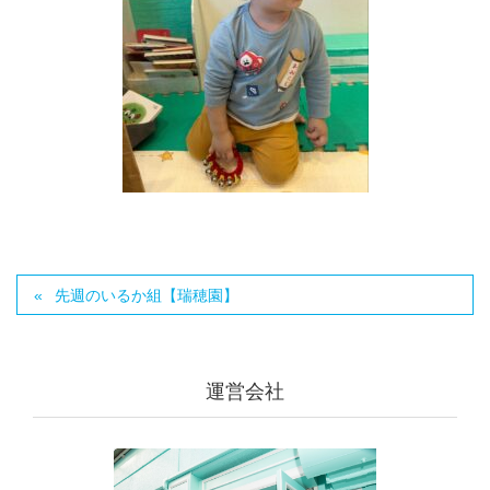
先週のいるか組【瑞穂園】
運営会社