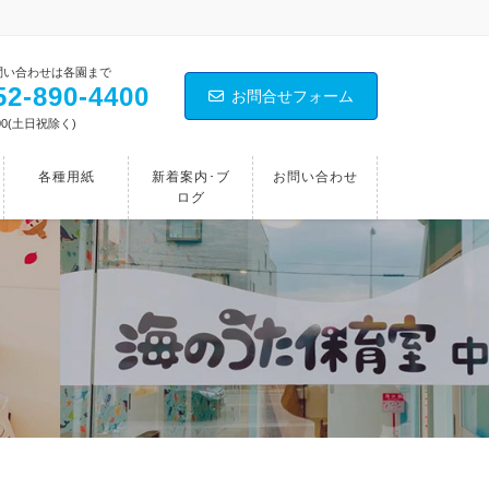
問い合わせは各園まで
2‐890‐4400
お問合せフォーム
00(土日祝除く)
各種用紙
新着案内･ブ
お問い合わせ
ログ