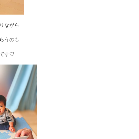
りながら
らうのも
です♡