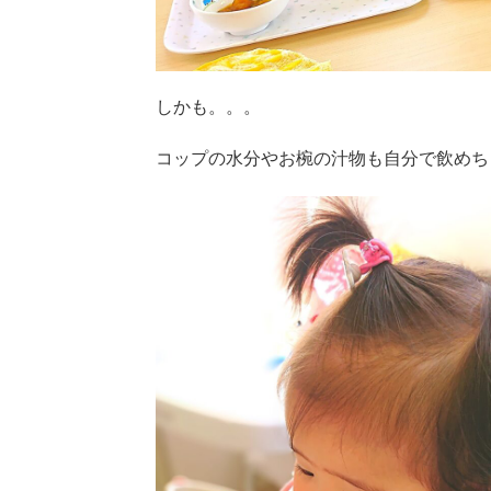
しかも。。。
コップの水分やお椀の汁物も自分で飲めち