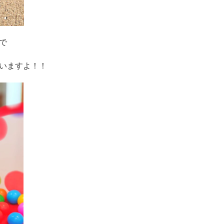
で
いますよ！！