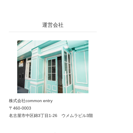
運営会社
株式会社common entry
〒460-0003
名古屋市中区錦3丁目1‐26 ウメムラビル3階