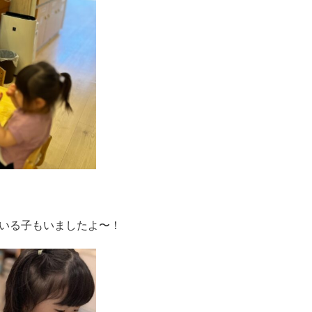
いる子もいましたよ〜！