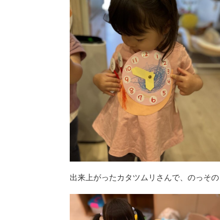
出来上がったカタツムリさんで、のっその