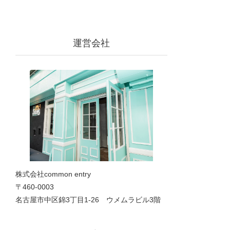
運営会社
株式会社common entry
〒460-0003
名古屋市中区錦3丁目1‐26 ウメムラビル3階