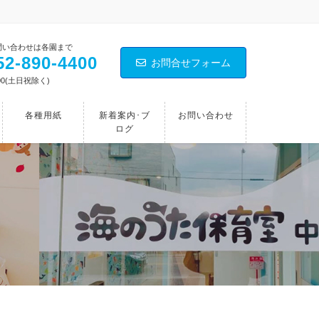
問い合わせは各園まで
2‐890‐4400
お問合せフォーム
00(土日祝除く)
各種用紙
新着案内･ブ
お問い合わせ
ログ