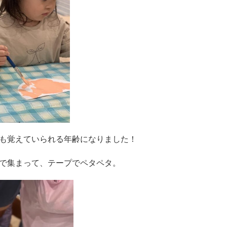
も覚えていられる年齢になりました！
で集まって、テープでペタペタ。