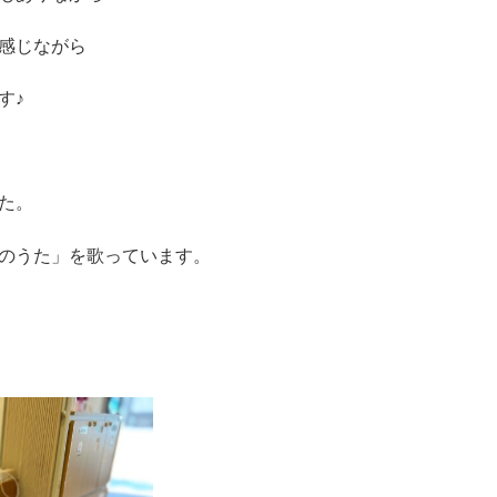
感じながら
す♪
た。
のうた」を歌っています。