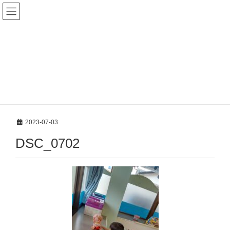
新着案内
HOME
新着案内
先月の中川園
DSC_0702
2023-07-03
DSC_0702