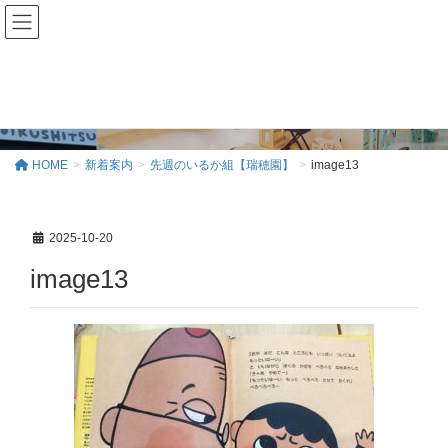
新着案内
HOME
新着案内
先週のいるか組【瑞穂園】
image13
2025-10-20
image13