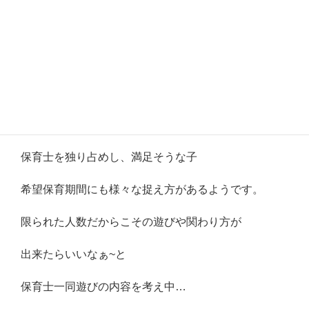
打って変わって登園児も数名となり、
静かなものです…
普段と違う雰囲気に不安そうな表情を見せる子
保育士を独り占めし、満足そうな子
希望保育期間にも様々な捉え方があるようです。
限られた人数だからこその遊びや関わり方が
出来たらいいなぁ~と
保育士一同遊びの内容を考え中…