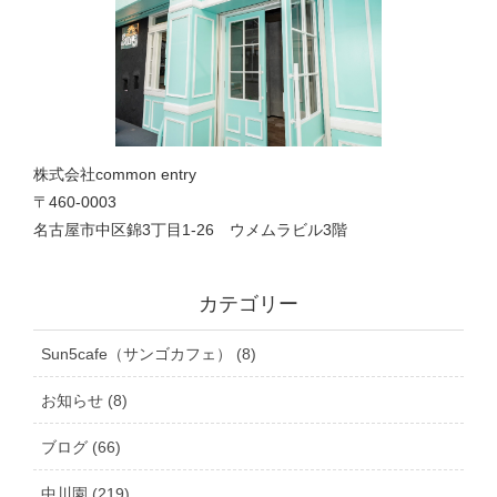
株式会社common entry
〒460-0003
名古屋市中区錦3丁目1‐26 ウメムラビル3階
カテゴリー
Sun5cafe（サンゴカフェ） (8)
お知らせ (8)
ブログ (66)
中川園 (219)