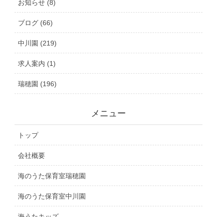
お知らせ (8)
ブログ (66)
中川園 (219)
求人案内 (1)
瑞穂園 (196)
メニュー
トップ
会社概要
海のうた保育室瑞穂園
海のうた保育室中川園
海うたキッズ